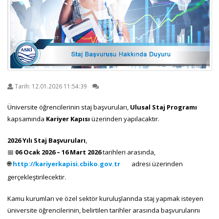
Tarih:
12.01.2026 11:54:39
Üniversite öğrencilerinin staj başvuruları,
Ulusal Staj Programı
kapsamında
Kariyer Kapısı
üzerinden yapılacaktır.
2026 Yılı Staj Başvuruları
,
📅
06 Ocak 2026 – 16 Mart 2026
tarihleri arasında,
🌐
http://kariyerkapisi.cbiko.gov.tr
adresi üzerinden
gerçekleştirilecektir.
Kamu kurumları ve özel sektör kuruluşlarında staj yapmak isteyen
üniversite öğrencilerinin, belirtilen tarihler arasında başvurularını