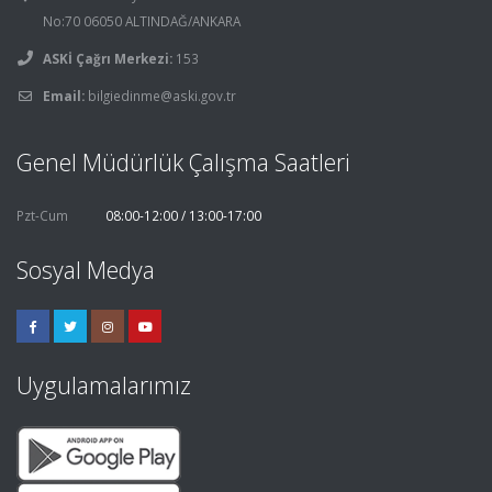
No:70 06050 ALTINDAĞ/ANKARA
ASKİ Çağrı Merkezi:
153
Email:
bilgiedinme@aski.gov.tr
Genel Müdürlük Çalışma Saatleri
Pzt-Cum
08:00-12:00 / 13:00-17:00
Sosyal Medya
Uygulamalarımız