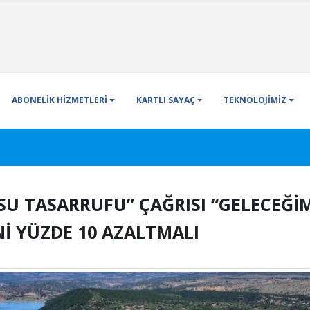
ABONELİK HİZMETLERİ
KARTLI SAYAÇ
TEKNOLOJİMİZ
SU TASARRUFU” ÇAĞRISI “GELECEĞİ
Nİ YÜZDE 10 AZALTMALI