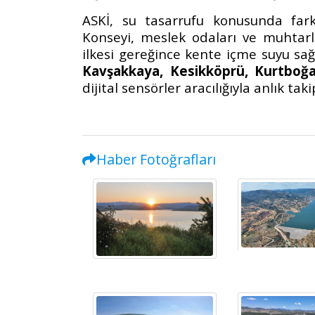
ASKİ, su tasarrufu konusunda far
Konseyi, meslek odaları ve muhtarlar
ilkesi gereğince kente içme suyu sa
Kavşakkaya, Kesikköprü, Kurtboğaz
dijital sensörler aracılığıyla anlık t
Haber Fotoğrafları