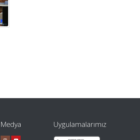
l Medya
Uygulamalarımız