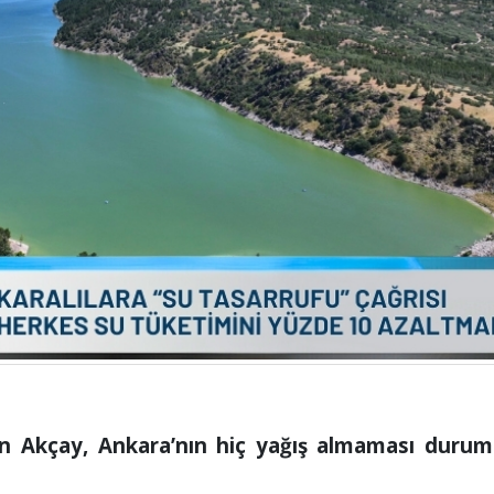
 Akçay, Ankara’nın hiç yağış almaması duru