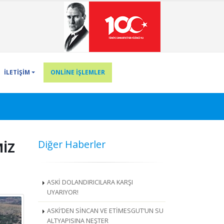
İLETİŞİM
ONLİNE İŞLEMLER
Diğer Haberler
MİZ
ASKİ DOLANDIRICILARA KARŞI
UYARIYOR!
ASKİ’DEN SİNCAN VE ETİMESGUT’UN SU
ALTYAPISINA NEŞTER