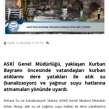
Tarih:
12.06.2024 11:51:19
ASKİ Genel Müdürlüğü, yaklaşan Kurban
Bayramı öncesinde vatandaşları kurban
atıklarını dere yatakları ile atık su
(kanalizasyon) ve yağmur suyu hatlarına
atmamaları yönünde uyardı.
Ankara Su ve Kanalizasyon İdaresi (ASKİ) Genel Müdürü Memduh
Aslan Akçay, atık su ve yağmur suyu hatları ile dere yataklarına