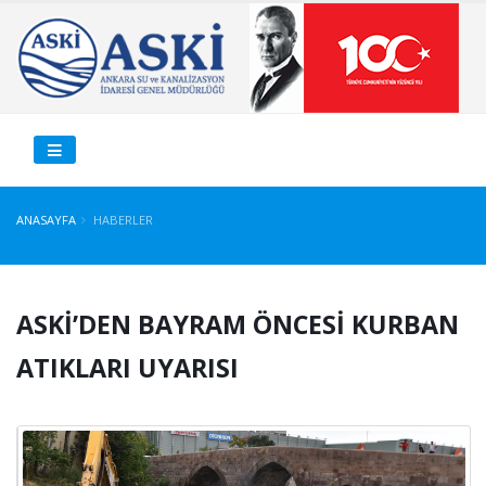
ANASAYFA
HABERLER
ASKİ’DEN BAYRAM ÖNCESİ KURBAN
ATIKLARI UYARISI