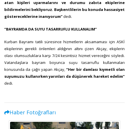
atan kişileri uyarmalarını ve durumu zabıta ekiplerine
bildirmelerini bekliyoruz. Başkentlilerin bu konuda hassasiyet
göstereceklerine inanıyorum”
dedi.
“BAYRAMDA DA SUYU TASARRUFLU KULLANALIM”
Kurban Bayramı tatili süresince hizmetlerin aksamaması için ASKİ
ekiplerinin gerekli önlemleri aldığının altını çizen Akçay, ekiplerin
olası olumsuzluklara karşı 7/24 kesintisiz hizmet vereceğini söyledi.
Vatandaşlara bayram boyunca suyu tasarruflu kullanmaları
konusunda da çağrı yapan Akçay,
“Her bir damlası kıymetli olan
suyumuzu kullanırken yarınları da düşünerek hareket edelim”
dedi.
Haber Fotoğrafları