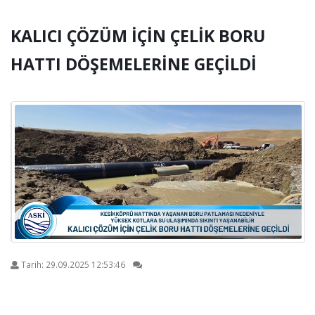
KALICI ÇÖZÜM İÇİN ÇELİK BORU
HATTI DÖŞEMELERİNE GEÇİLDİ
Tarih:
29.09.2025 12:53:46