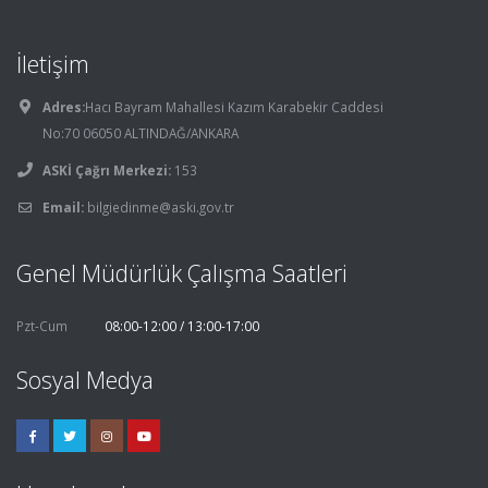
İletişim
Adres:
Hacı Bayram Mahallesi Kazım Karabekir Caddesi
No:70 06050 ALTINDAĞ/ANKARA
ASKİ Çağrı Merkezi:
153
Email:
bilgiedinme@aski.gov.tr
Genel Müdürlük Çalışma Saatleri
Pzt-Cum
08:00-12:00 / 13:00-17:00
Sosyal Medya