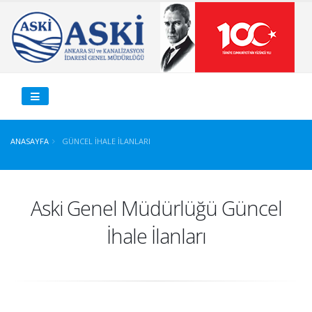
ANASAYFA
GÜNCEL İHALE İLANLARI
Aski Genel Müdürlüğü Güncel
İhale İlanları