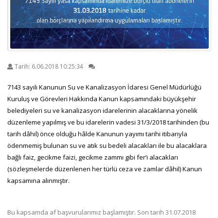
Tarih:
6.06.2018 10:25:34
7143 sayılı Kanunun Su ve Kanalizasyon İdaresi Genel Müdürlüğü
Kuruluş ve Görevleri Hakkında Kanun kapsamındaki büyükşehir
belediyeleri su ve kanalizasyon idarelerinin alacaklarına yönelik
düzenleme yapılmış ve bu idarelerin vadesi 31/3/2018 tarihinden (bu
tarih dâhil) önce olduğu hâlde Kanunun yayımı tarihi itibarıyla
ödenmemiş bulunan su ve atık su bedeli alacakları ile bu alacaklara
bağlı faiz, gecikme faizi, gecikme zammı gibi fer’i alacakları
(sözleşmelerde düzenlenen her türlü ceza ve zamlar dâhil) Kanun
kapsamına alınmıştır.
Bu kapsamda af başvurularımız başlamıştır. Son tarih 31.07.2018