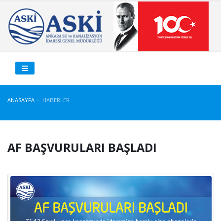
ANASAYFA
HABERLER
AF BAŞVURULARI BAŞLADI