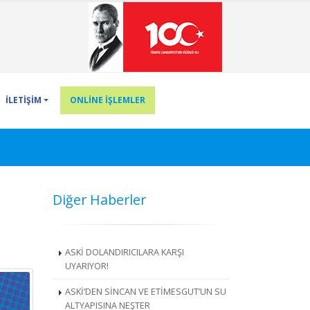
İLETİŞİM
ONLİNE İŞLEMLER
Diğer Haberler
ASKİ DOLANDIRICILARA KARŞI
UYARIYOR!
ASKİ’DEN SİNCAN VE ETİMESGUT’UN SU
ALTYAPISINA NEŞTER