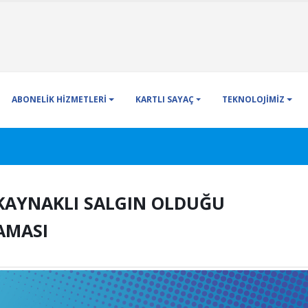
ABONELİK HİZMETLERİ
KARTLI SAYAÇ
TEKNOLOJİMİZ
KAYNAKLI SALGIN OLDUĞU
AMASI