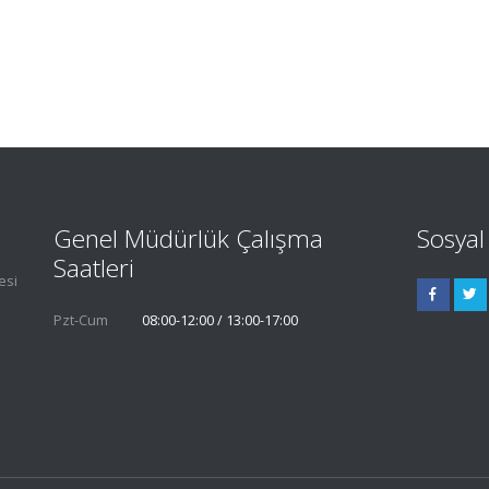
.
Genel Müdürlük Çalışma
Sosya
Saatleri
esi
Pzt-Cum
08:00-12:00 / 13:00-17:00