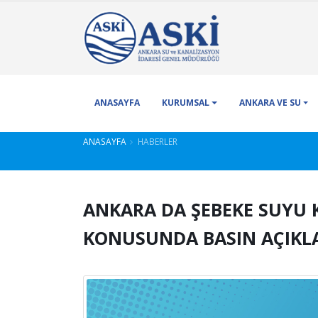
ANASAYFA
KURUMSAL
ANKARA VE SU
ANASAYFA
HABERLER
ANKARA DA ŞEBEKE SUYU 
KONUSUNDA BASIN AÇIKL