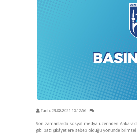
Tarih:
29.08.2021 10:12:56
Son zamanlarda sosyal medya üzerinden Ankara’da şe
gibi bazı şikâyetlere sebep olduğu yönünde bilimsel