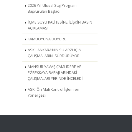
2026 Yılı Ulusal Staj Programı
Başvuruları Başladı
İÇME SUYU KALİTESİNE İLİŞKİN BASIN
AÇIKLAMASI
KAMUOYUNA DUYURU
ASKİ, ANKARA’NIN SU ARZI İÇİN
ÇALIŞMALARINI SÜRDÜRÜYOR
MANSUR YAVAŞ ÇAMLIDERE VE
EĞREKKAYA BARAJLARINDAKİ
ÇALIŞMALARI YERİNDE İNCELEDİ
ASKİ Ön Mali Kontrol İşlemleri
Yönergesi