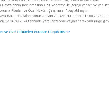
 Havzalarının Korunmasına Dair Yönetmelik" gereği yer altı ve yer üst
oruma Planları ve Özel Hüküm Çalışmaları" başlatılmıştır.
aya Baraj Havzaları Koruma Planı ve Özel Hükümleri” 14.08.2024 tari
mış ve 16.09.2024 tarihinde yerel gazetede yayınlanarak yürürlüğe girmi
ı ve Özel Hükümleri Buradan Ulaşabilirisiniz