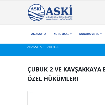
ANASAYFA
KURUMSAL
ANKARA VE SU
ANASAYFA
HABERLER
ÇUBUK-2 VE KAVŞAKKAYA 
ÖZEL HÜKÜMLERI