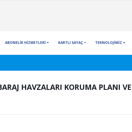
ABONELİK HİZMETLERİ
KARTLI SAYAÇ
TEKNOLOJİMİZ
BARAJ HAVZALARI KORUMA PLANI VE