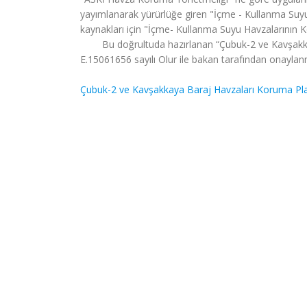
yayımlanarak yürürlüğe giren "İçme - Kullanma Suyu
kaynakları için "İçme- Kullanma Suyu Havzalarının K
Bu doğrultuda hazırlanan “Çubuk-2 ve Kavşakk
E.15061656 sayılı Olur ile bakan tarafından onaylan
Çubuk-2 ve Kavşakkaya Baraj Havzaları Koruma Plan