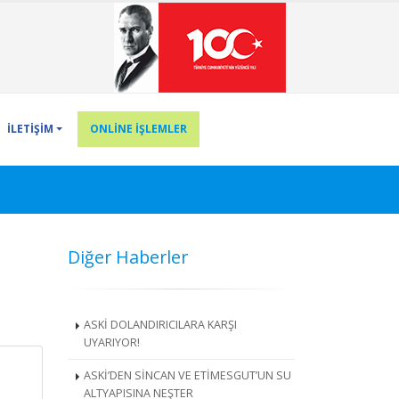
İLETİŞİM
ONLİNE İŞLEMLER
Diğer Haberler
ASKİ DOLANDIRICILARA KARŞI
UYARIYOR!
ASKİ’DEN SİNCAN VE ETİMESGUT’UN SU
ALTYAPISINA NEŞTER