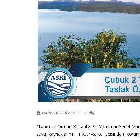
Tarih:
5.07.2022 15:05:58
“Tarım ve Orman Bakanlığı Su Yönetimi Genel Müdü
suyu kaynaklarının miktar-kalite açısından koru