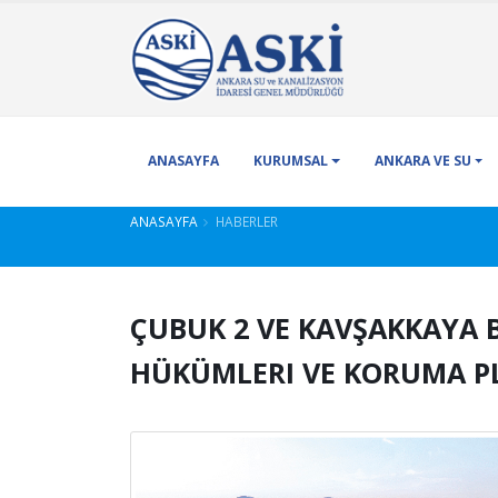
ANASAYFA
KURUMSAL
ANKARA VE SU
ANASAYFA
HABERLER
ÇUBUK 2 VE KAVŞAKKAYA 
HÜKÜMLERI VE KORUMA P