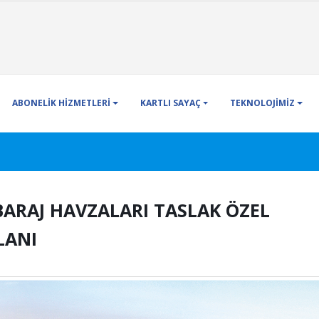
ABONELİK HİZMETLERİ
KARTLI SAYAÇ
TEKNOLOJİMİZ
BARAJ HAVZALARI TASLAK ÖZEL
LANI