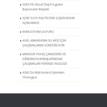
2026 Yılı Ulusal Staj Programı
Başvuruları Başladı
İÇME SUYU KALİTESİNE İLİŞKİN BASIN
AÇIKLAMASI
KAMUOYUNA DUYURU
ASKİ, ANKARA’NIN SU ARZI İÇİN
ÇALIŞMALARINI SÜRDÜRÜYOR
MANSUR YAVAŞ ÇAMLIDERE VE
EĞREKKAYA BARAJLARINDAKİ
ÇALIŞMALARI YERİNDE İNCELEDİ
ASKİ Ön Mali Kontrol İşlemleri
Yönergesi