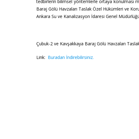
tedbirlerin bilimsel yöntemlerle ortaya konulması ma
Baraj Gölü Havzaları Taslak Özel Hükümleri ve Koruma 
Ankara Su ve Kanalizasyon İdaresi Genel Müdürlüğün
Çubuk-2 ve Kavşakkaya Baraj Gölü Havzaları Taslak 
Link:
Buradan İndirebilirsiniz.