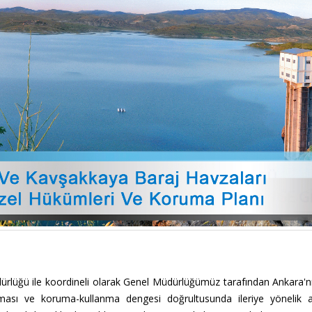
rlüğü ile koordineli olarak Genel Müdürlüğümüz tarafından Ankara'n
nması ve koruma-kullanma dengesi doğrultusunda ileriye yönelik a