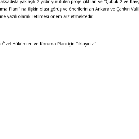
ksadıyla yaklaşık 2 yıldır yürütülen proje çıktıları ve "Çubuk-2 ve Ka
Planı" na ilişkin olası görüş ve önerilerinizin Ankara ve Çankırı Valilik
e yazılı olarak iletilmesi önem arz etmektedir.
Özel Hükümleri ve Koruma Planı için Tıklayınız.”