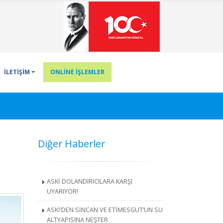
İLETİŞİM
ONLİNE İŞLEMLER
Diğer Haberler
ASKİ DOLANDIRICILARA KARŞI
UYARIYOR!
ASKİ’DEN SİNCAN VE ETİMESGUT’UN SU
ALTYAPISINA NEŞTER