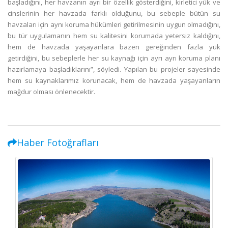
başladığını, her havzanın ayrı bir özellik gösterdiğini, kirletici yük ve
cinslerinin her havzada farklı olduğunu, bu sebeple bütün su
havzaları için aynı koruma hükümleri getirilmesinin uygun olmadığını,
bu tür uygulamanın hem su kalitesini korumada yetersiz kaldığını,
hem de havzada yaşayanlara bazen gereğinden fazla yük
getirdiğini, bu sebeplerle her su kaynağı için ayrı ayrı koruma planı
hazırlamaya başladıklarını”, söyledi. Yapılan bu projeler sayesinde
hem su kaynaklarımız korunacak, hem de havzada yaşayanların
mağdur olması önlenecektir.
Haber Fotoğrafları