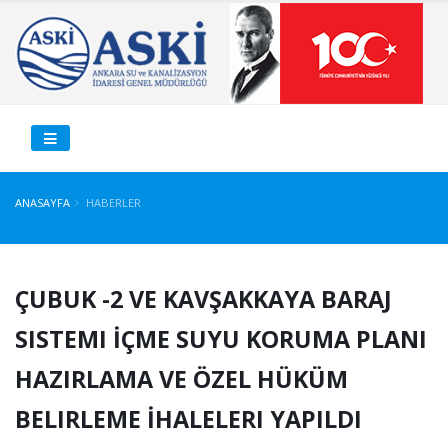
ANASAYFA
HABERLER
ÇUBUK -2 VE KAVŞAKKAYA BARAJ
SISTEMI İÇME SUYU KORUMA PLANI
HAZIRLAMA VE ÖZEL HÜKÜM
BELIRLEME İHALELERI YAPILDI