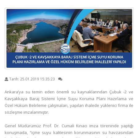
Tarih:
25.01.2019 15:35:23
Ankara’ya su temin eden önemli su kaynaklarından Çubuk -2 ve
Kavşakkaya Baraj Sistemi İçme Suyu Koruma Planı Hazırlama ve
Özel Hüküm Belirleme çalışmaları, yapılan ihalede yüklenici firma ile
sözleşme imzalanmıştır.
Genel Müdürümüz Prof. Dr. Cumali Kınacı imza töreninde yaptığı
konuşmada, “içme suyu kalitesinin korunmasının su havzasından