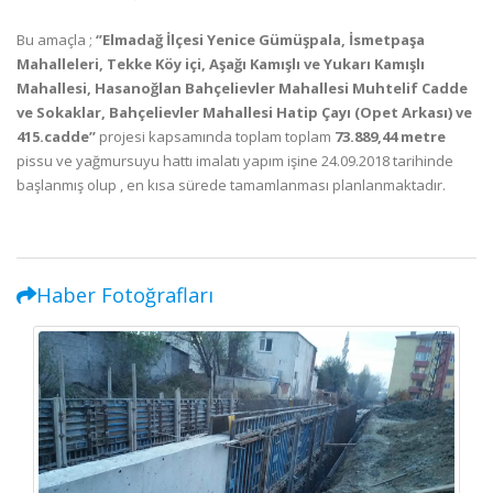
Bu amaçla ;
‘’Elmadağ İlçesi Yenice Gümüşpala, İsmetpaşa
Mahalleleri, Tekke Köy içi, Aşağı Kamışlı ve Yukarı Kamışlı
Mahallesi, Hasanoğlan Bahçelievler Mahallesi Muhtelif Cadde
ve Sokaklar, Bahçelievler Mahallesi Hatip Çayı (Opet Arkası) ve
415.cadde’’
projesi kapsamında toplam toplam
73.889,44 metre
pissu ve yağmursuyu hattı imalatı yapım işine 24.09.2018 tarihinde
başlanmış olup , en kısa sürede tamamlanması planlanmaktadır.
Haber Fotoğrafları