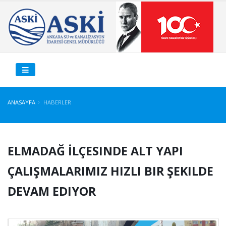
ANASAYFA
HABERLER
ELMADAĞ İLÇESINDE ALT YAPI
ÇALIŞMALARIMIZ HIZLI BIR ŞEKILDE
DEVAM EDIYOR