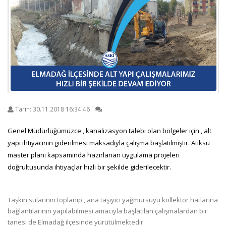
Tarih:
30.11.2018 16:34:46
Genel Müdürlüğümüzce , kanalizasyon talebi olan bölgeler için , alt
yapı ihtiyacının giderilmesi maksadıyla çalışma başlatılmıştır. Atıksu
master planı kapsamında hazırlanan uygulama projeleri
doğrultusunda ihtiyaçlar hızlı bir şekilde giderilecektir.
Taşkın sularının toplanıp , ana taşıyıcı yağmursuyu kollektör hatlarına
bağlantılarının yapılabilmesi amacıyla başlatılan çalışmalardan bir
tanesi de Elmadağ ilçesinde yürütülmektedir.