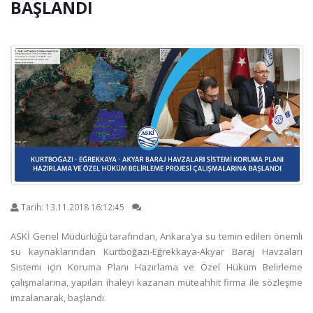
BAŞLANDI
Tarih:
13.11.2018 16:12:45
ASKİ Genel Müdürlüğü tarafından, Ankara’ya su temin edilen önemli
su kaynaklarından Kurtboğazı-Eğrekkaya-Akyar Baraj Havzaları
Sistemi için Koruma Planı Hazırlama ve Özel Hüküm Belirleme
çalışmalarına, yapılan ihaleyi kazanan müteahhit firma ile sözleşme
imzalanarak, başlandı.