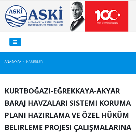
ANASAYFA
HABERLER
KURTBOĞAZI-EĞREKKAYA-AKYAR
BARAJ HAVZALARI SISTEMI KORUMA
PLANI HAZIRLAMA VE ÖZEL HÜKÜM
BELIRLEME PROJESI ÇALIŞMALARINA