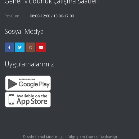
Genel Müdürlük Çalışma Saatleri
Pzt-Cum
08:00-12:00 / 13:00-17:00
Sosyal Medya
Uygulamalarımız
© Aski Genel Müdürlüğü - Bilgi İşlem Dairesi Başkanlığı