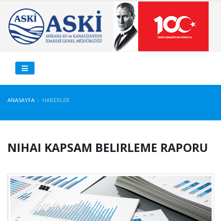
ANASAYFA
HABERLER
NIHAI KAPSAM BELIRLEME RAPORU