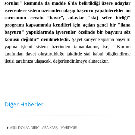
sorular" kısmında da madde 6’da belirtildiği üzere adaylar
işverenlere sistem üzerinden ulaşıp başvuru yapabilecekler mi
sorusunun cevabı “hayır”, adaylar "staj sefer birliği"
programı kapsamında kendileri için açılan genel bir "ilana
başvuru" yaptıklarında işverenler özelinde bir başvuru söz
konusu değildir" denilmektedir.
Şayet kariyer kapısına başvuru
yapma işlemi sistem üzerinden tamamlanmış ise, Kurum
tarafından davet oluşturulduğu takdirde staj kabul bilgilendirme
iletisi tarafınıza ulaşacak, değerlendirilmeye alınacaktır.
Diğer Haberler
ASKİ DOLANDIRICILARA KARŞI UYARIYOR!