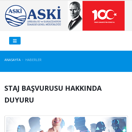
ANASAYFA
HABERLER
STAJ BAŞVURUSU HAKKINDA
DUYURU