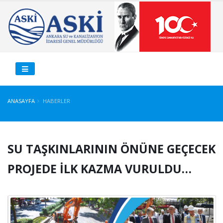
ANASAYFA
HABERLER
SU TAŞKINLARININ ÖNÜNE GEÇECEK
PROJEDE İLK KAZMA VURULDU…