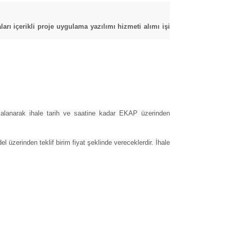
ı içerikli proje uygulama yazılımı hizmeti alımı işi
mzalanarak ihale tarih ve saatine kadar EKAP üzerinden
del üzerinden teklif birim fiyat şeklinde vereceklerdir. İhale