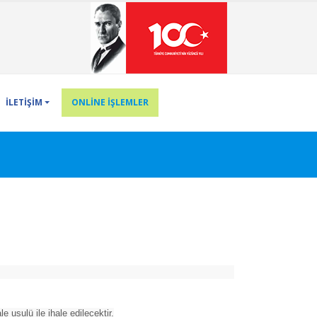
İLETİŞİM
ONLİNE İŞLEMLER
usulü ile ihale edilecektir.