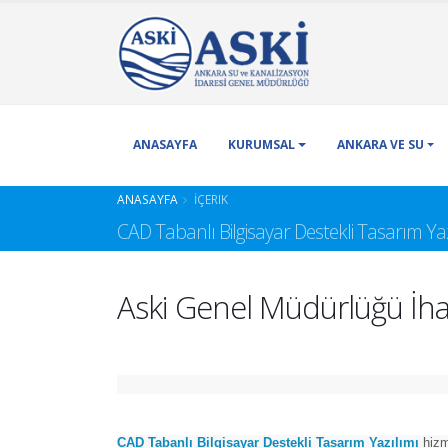
ANASAYFA
KURUMSAL
ANKARA VE SU
ANASAYFA
İÇERIK
CAD Tabanlı Bilgisayar Destekli Tasarım Yaz
Aski Genel Müdürlüğü İha
CAD Tabanlı Bilgisayar Destekli Tasarım Yazılımı
hizm