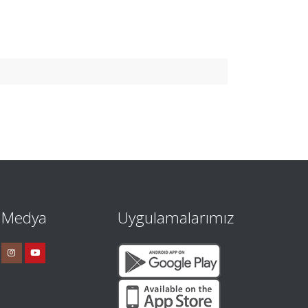
l Medya
Uygulamalarımız