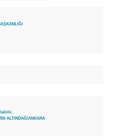
BAŞKANLIĞI
abilir.
 06050 ALTINDAĞ/ANKARA