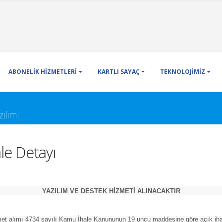
ABONELİK HİZMETLERİ
KARTLI SAYAÇ
TEKNOLOJİMİZ
ılımı
le Detayı
YAZILIM VE DESTEK HİZMETİ ALINACAKTIR
et alımı 4734 sayılı Kamu İhale Kanununun 19 uncu maddesine göre açık ihale 