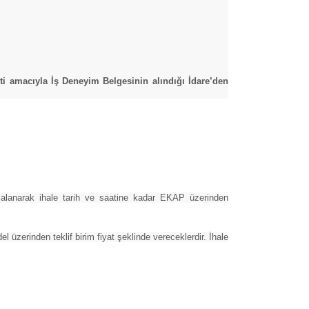
iti amacıyla İş Deneyim Belgesinin alındığı İdare’den
mzalanarak ihale tarih ve saatine kadar EKAP üzerinden
del üzerinden teklif birim fiyat şeklinde vereceklerdir. İhale