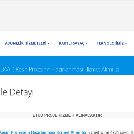
ABONELİK HİZMETLERİ
KARTLI SAYAÇ
TEKNOLOJİMİZ
la İBAAT) Kesin Projesinin Hazırlanması Hizmet Alımı İşi
le Detayı
ETÜD PROJE HİZMETİ ALINACAKTIR
) Kesin Projesinin Hazırlanması Hizmet Alımı İşi
hizmet alımı 4734 sayılı 