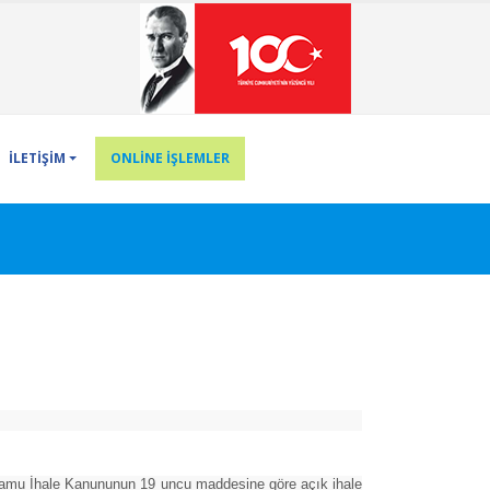
İLETİŞİM
ONLİNE İŞLEMLER
Kamu İhale Kanununun 19 uncu maddesine göre açık ihale