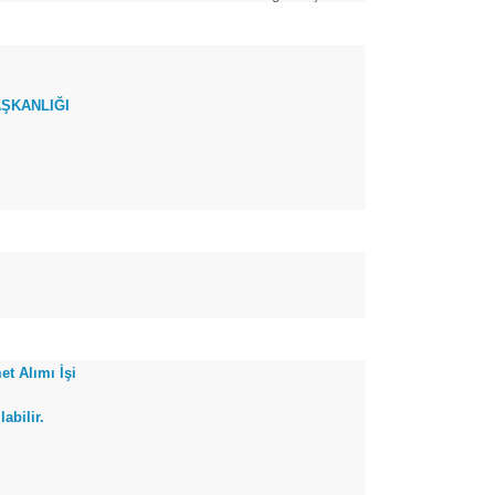
ŞKANLIĞI
et Alımı İşi
abilir.