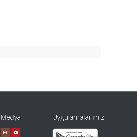
l Medya
Uygulamalarımız