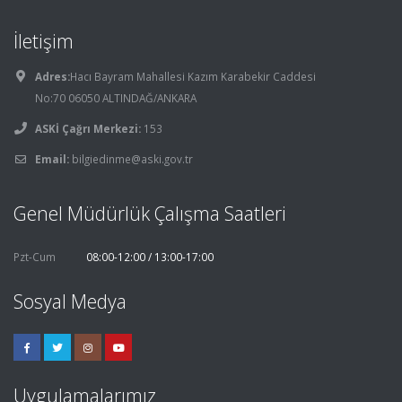
İletişim
Adres:
Hacı Bayram Mahallesi Kazım Karabekir Caddesi
No:70 06050 ALTINDAĞ/ANKARA
ASKİ Çağrı Merkezi:
153
Email:
bilgiedinme@aski.gov.tr
Genel Müdürlük Çalışma Saatleri
Pzt-Cum
08:00-12:00 / 13:00-17:00
Sosyal Medya
Uygulamalarımız