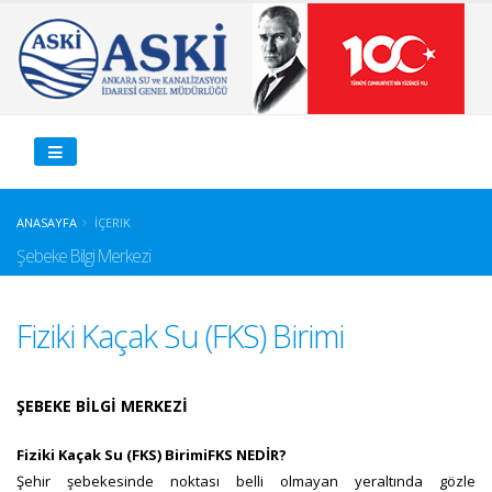
ANASAYFA
İÇERIK
Şebeke Bilgi Merkezi
Fiziki Kaçak Su (FKS) Birimi
ŞEBEKE BİLGİ MERKEZİ
Fiziki Kaçak Su (FKS) BirimiFKS NEDİR?
Şehir şebekesinde noktası belli olmayan yeraltında gözle