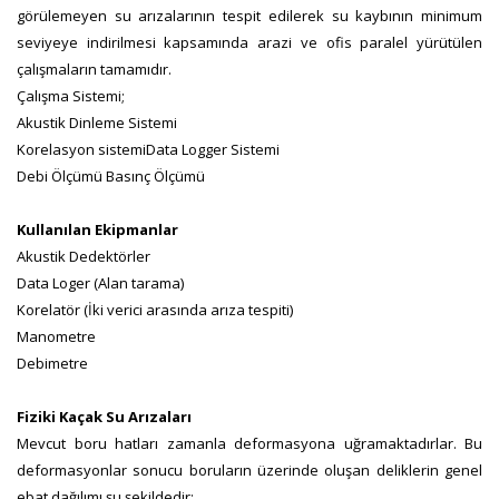
görülemeyen su arızalarının tespit edilerek su kaybının minimum
seviyeye indirilmesi kapsamında arazi ve ofis paralel yürütülen
çalışmaların tamamıdır.
Çalışma Sistemi;
Akustik Dinleme Sistemi
Korelasyon sistemiData Logger Sistemi
Debi Ölçümü Basınç Ölçümü
Kullanılan Ekipmanlar
Akustik Dedektörler
Data Loger (Alan tarama)
Korelatör (İki verici arasında arıza tespiti)
Manometre
Debimetre
Fiziki Kaçak Su Arızaları
Mevcut boru hatları zamanla deformasyona uğramaktadırlar. Bu
deformasyonlar sonucu boruların üzerinde oluşan deliklerin genel
ebat dağılımı şu şekildedir;