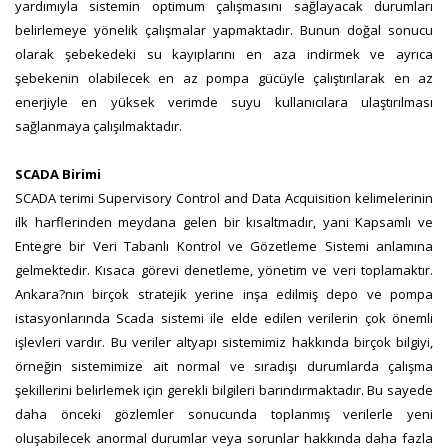
yardımıyla sistemin optimum çalışmasını sağlayacak durumları
belirlemeye yönelik çalışmalar yapmaktadır. Bunun doğal sonucu
olarak şebekedeki su kayıplarını en aza indirmek ve ayrıca
şebekenin olabilecek en az pompa gücüyle çalıştırılarak en az
enerjiyle en yüksek verimde suyu kullanıcılara ulaştırılması
sağlanmaya çalışılmaktadır.
SCADA Birimi
SCADA terimi Supervisory Control and Data Acquisition kelimelerinin
ilk harflerinden meydana gelen bir kısaltmadır, yani Kapsamlı ve
Entegre bir Veri Tabanlı Kontrol ve Gözetleme Sistemi anlamına
gelmektedir. Kısaca görevi denetleme, yönetim ve veri toplamaktır.
Ankara?nın birçok stratejik yerine inşa edilmiş depo ve pompa
istasyonlarında Scada sistemi ile elde edilen verilerin çok önemli
işlevleri vardır. Bu veriler altyapı sistemimiz hakkında birçok bilgiyi,
örneğin sistemimize ait normal ve sıradışı durumlarda çalışma
şekillerini belirlemek için gerekli bilgileri barındırmaktadır. Bu sayede
daha önceki gözlemler sonucunda toplanmış verilerle yeni
oluşabilecek anormal durumlar veya sorunlar hakkında daha fazla