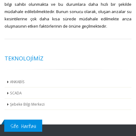
bilgi sahibi olunmakta ve bu durumlara daha hızlı bir şekilde
müdahale edilebilmektedir. Bunun sonucu olarak, oluşan arızalar su
kesintilerine çok daha kısa sürede müdahale edilmekte arıza
oluşmasının etken faktörlerinin de önüne geçilmektedir.
TEKNOLOJİMİZ
ANKABİS
SCADA
Şebeke Bilgi Merkezi
Site Haritası