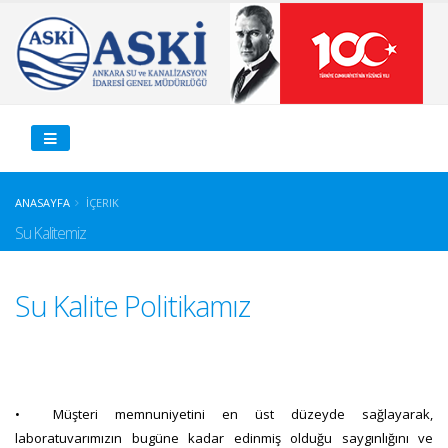
ANASAYFA
İÇERIK
Su Kalitemiz
Su Kalite Politikamız
•
Müşteri memnuniyetini en üst düzeyde sağlayarak,
laboratuvarımızın bugüne kadar edinmiş olduğu saygınlığını ve