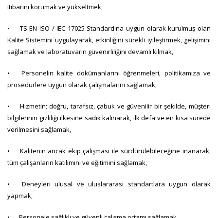
itibarını korumak ve yükseltmek,
•
TS EN ISO / IEC 17025 Standardına uygun olarak kurulmuş olan
Kalite Sistemini uygulayarak, etkinliğini sürekli iyileştirmek, gelişimini
sağlamak ve laboratuvarın güvenirliliğini devamlı kılmak,
•
Personelin kalite dokümanlarını öğrenmeleri, politikamıza ve
prosedürlere uygun olarak çalışmalarını sağlamak,
•
Hizmetin; doğru, tarafsız, çabuk ve güvenilir bir şekilde, müşteri
bilgilerinin gizliliği ilkesine sadık kalınarak, ilk defa ve en kısa sürede
verilmesini sağlamak,
•
Kalitenin ancak ekip çalışması ile sürdürülebileceğine inanarak,
tüm çalışanların katılımını ve eğitimini sağlamak,
•
Deneyleri ulusal ve uluslararası standartlara uygun olarak
yapmak,
•
Personele sağlıklı ve güvenli çalışma ortamı sağlamak,