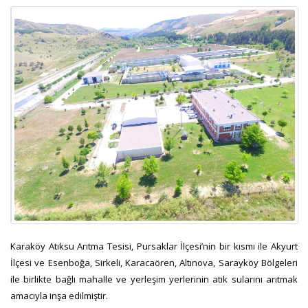
Karaköy Atıksu Arıtma Tesisi, Pursaklar İlçesi’nin bir kısmı ile Akyurt
İlçesi ve Esenboğa, Sirkeli, Karacaören, Altınova, Sarayköy Bölgeleri
ile birlikte bağlı mahalle ve yerleşim yerlerinin atık sularını arıtmak
amacıyla inşa edilmiştir.