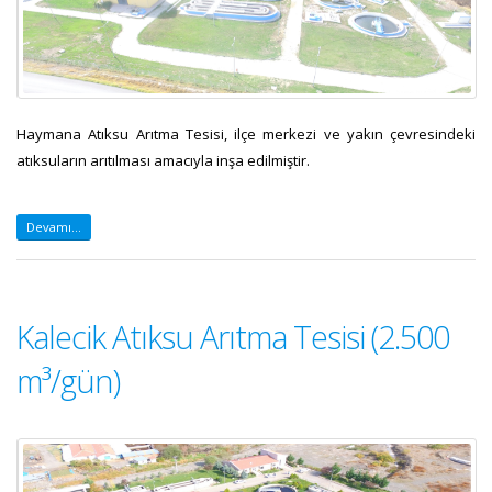
Haymana Atıksu Arıtma Tesisi, ilçe merkezi ve yakın çevresindeki
atıksuların arıtılması amacıyla inşa edilmiştir.
Devamı...
Kalecik Atıksu Arıtma Tesisi (2.500
m³/gün)