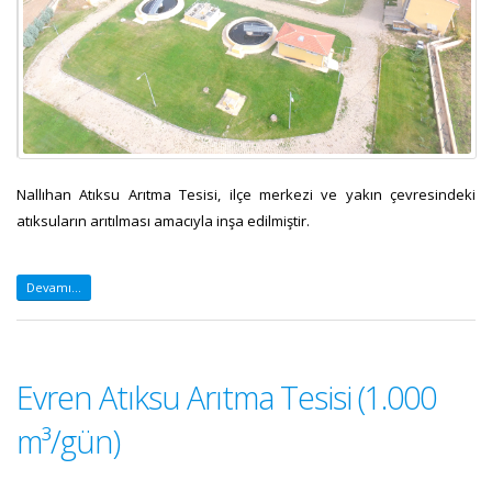
Nallıhan Atıksu Arıtma Tesisi, ilçe merkezi ve yakın çevresindeki
atıksuların arıtılması amacıyla inşa edilmiştir.
Devamı...
Evren Atıksu Arıtma Tesisi (1.000
m³/gün)