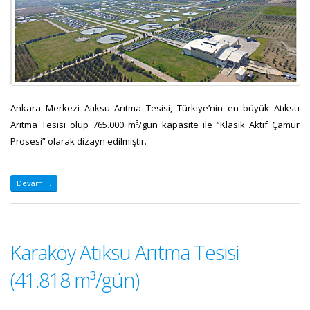
Ankara Merkezi Atıksu Arıtma Tesisi, Türkiye’nin en büyük Atıksu
Arıtma Tesisi olup 765.000 m³/gün kapasite ile “Klasik Aktif Çamur
Prosesi” olarak dizayn edilmiştir.
Devamı...
Karaköy Atıksu Arıtma Tesisi
(41.818 m³/gün)