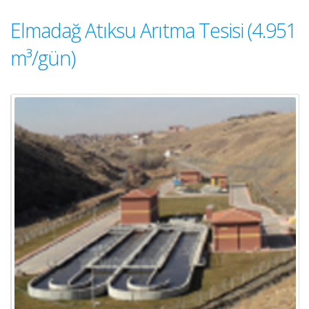
Elmadağ Atıksu Arıtma Tesisi (4.951
m³/gün)