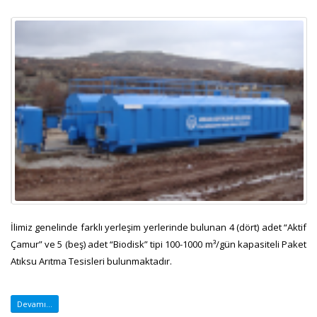
İlimiz genelinde farklı yerleşim yerlerinde bulunan 4 (dört) adet “Aktif
Çamur” ve 5 (beş) adet “Biodisk” tipi 100-1000 m³/gün kapasiteli Paket
Atıksu Arıtma Tesisleri bulunmaktadır.
Devamı...