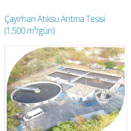
Çayırhan Atıksu Arıtma Tesisi
(1.500 m³/gün)