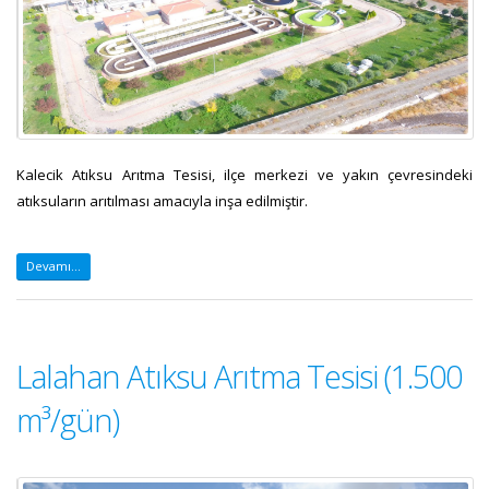
Kalecik Atıksu Arıtma Tesisi, ilçe merkezi ve yakın çevresindeki
atıksuların arıtılması amacıyla inşa edilmiştir.
Devamı...
Lalahan Atıksu Arıtma Tesisi (1.500
m³/gün)