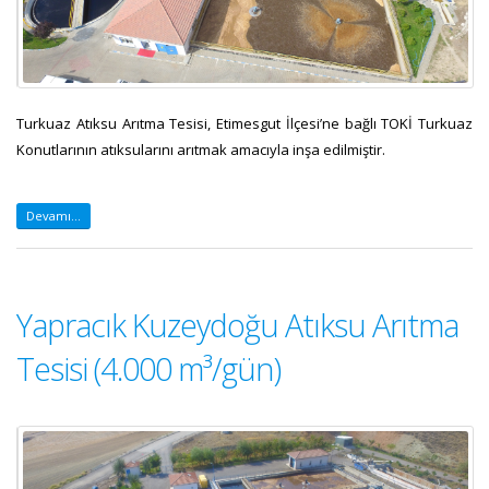
Turkuaz Atıksu Arıtma Tesisi, Etimesgut İlçesi’ne bağlı TOKİ Turkuaz
Konutlarının atıksularını arıtmak amacıyla inşa edilmiştir.
Devamı...
Yapracık Kuzeydoğu Atıksu Arıtma
Tesisi (4.000 m³/gün)