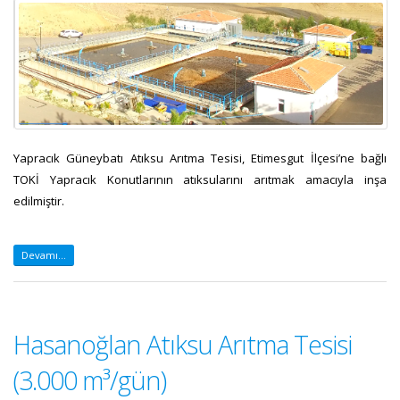
Yapracık Güneybatı Atıksu Arıtma Tesisi, Etimesgut İlçesi’ne bağlı
TOKİ Yapracık Konutlarının atıksularını arıtmak amacıyla inşa
edilmiştir.
Devamı...
Hasanoğlan Atıksu Arıtma Tesisi
(3.000 m³/gün)