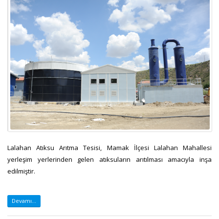
Lalahan Atıksu Arıtma Tesisi, Mamak İlçesi Lalahan Mahallesi
yerleşim yerlerinden gelen atıksuların arıtılması amacıyla inşa
edilmiştir.
Devamı...