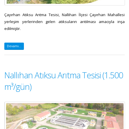
Çayırhan Atıksu Arıtma Tesisi, Nallıhan İlçesi Çayırhan Mahallesi
yerleşim yerlerinden gelen atıksuların arıtılması amacıyla inşa
edilmiştir.
Devamı...
Nallıhan Atıksu Arıtma Tesisi (1.500
m³/gün)