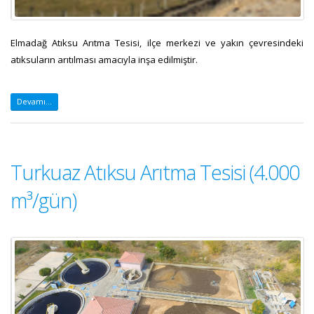
Elmadağ Atıksu Arıtma Tesisi, ilçe merkezi ve yakın çevresindeki
atıksuların arıtılması amacıyla inşa edilmiştir.
Devamı...
Turkuaz Atıksu Arıtma Tesisi (4.000
m³/gün)