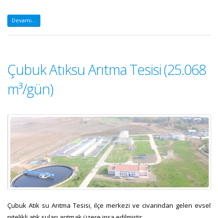
Devamı...
Çubuk Atıksu Arıtma Tesisi (25.068
m³/gün)
Çubuk Atık su Arıtma Tesisi, ilçe merkezi ve civarından gelen evsel
nitelikli atık suları arıtmak üzere inşa edilmiştir.