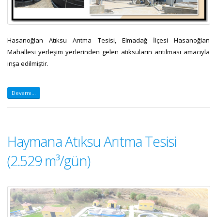
Hasanoğlan Atıksu Arıtma Tesisi, Elmadağ İlçesi Hasanoğlan
Mahallesi yerleşim yerlerinden gelen atıksuların arıtılması amacıyla
inşa edilmiştir.
Devamı...
Haymana Atıksu Arıtma Tesisi
(2.529 m³/gün)