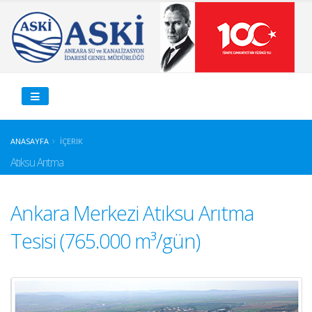
ANASAYFA
İÇERIK
Atıksu Arıtma
Ankara Merkezi Atıksu Arıtma
Tesisi (765.000 m³/gün)