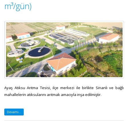
m³/gün)
Ayaş Atıksu Arıtma Tesisi, ilçe merkezi ile birlikte Sinanlı ve bağlı
mahallelerin atıksularını arıtmak amacıyla inşa edilmiştir.
Devamı...