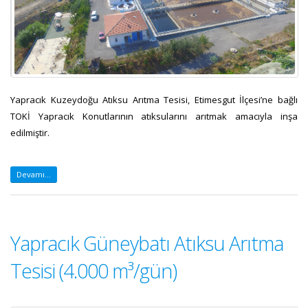
Yapracık Kuzeydoğu Atıksu Arıtma Tesisi, Etimesgut İlçesi’ne bağlı
TOKİ Yapracık Konutlarının atıksularını arıtmak amacıyla inşa
edilmiştir.
Devamı...
Yapracık Güneybatı Atıksu Arıtma
Tesisi (4.000 m³/gün)