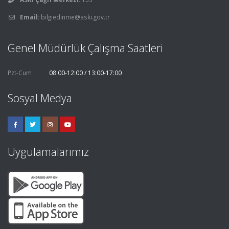
Email:
bilgiedinme@aski.gov.tr
Genel Müdürlük Çalışma Saatleri
Pzt-Cum
08:00-12:00 / 13:00-17:00
Sosyal Medya
Uygulamalarımız