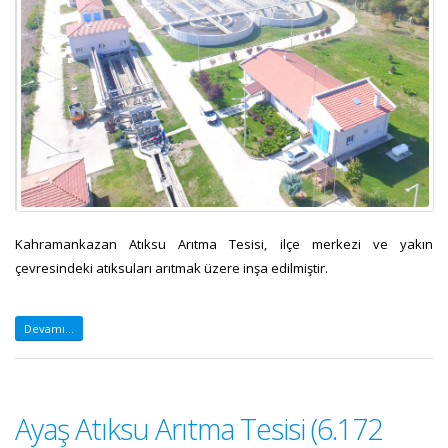
Kahramankazan Atıksu Arıtma Tesisi, ilçe merkezi ve yakın
çevresindeki atıksuları arıtmak üzere inşa edilmiştir.
Devamı...
Ayaş Atıksu Arıtma Tesisi (6.172