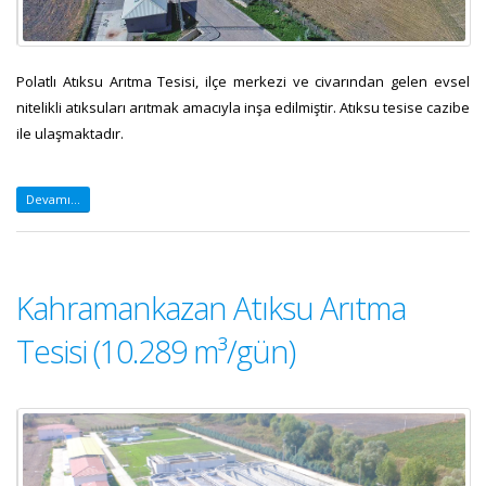
Polatlı Atıksu Arıtma Tesisi, ilçe merkezi ve civarından gelen evsel
nitelikli atıksuları arıtmak amacıyla inşa edilmiştir. Atıksu tesise cazibe
ile ulaşmaktadır.
Devamı...
Kahramankazan Atıksu Arıtma
Tesisi (10.289 m³/gün)