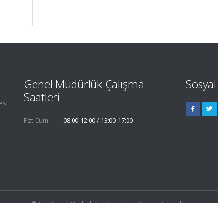
Genel Müdürlük Çalışma
Sosya
Saatleri
esi
Pzt-Cum
08:00-12:00 / 13:00-17:00
© Aski Genel Müdürlüğü - Bilgi İşlem Dairesi Başkanlığı