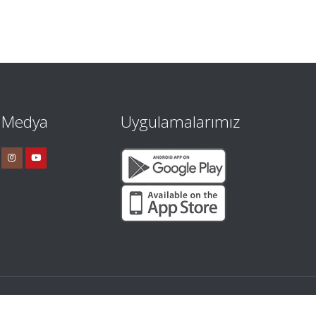
l Medya
Uygulamalarımız